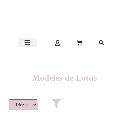
Promos !!!
Modeles de Lotus