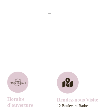
1
2
3
4
…
36
37
38
→
Horaire
Rendez-nous Visite
d'ouverture
12 Boulevard Barbes