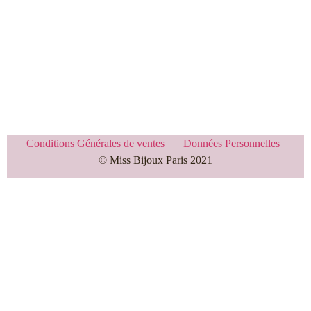
Conditions Générales de ventes
|
Données Personnelles
© Miss Bijoux Paris 2021​