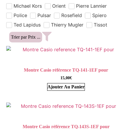
Michael Kors
Orient
Pierre Lannier
Police
Pulsar
Rosefield
Spiero
Ted Lapidus
Thierry Mugler
Tissot
Montre Casio référence TQ-141-1EF pour
15,00
€
Ajouter Au Panier
Montre Casio référence TQ-143S-1EF pour