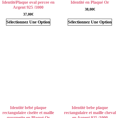
IdentitéPlaque oval percee en
Identité en Plaqué Or
Argent 925 /1000
38,00
€
37,00
€
Sélectionnez Une Option
Sélectionnez Une Option
Identité bébé plaque
Identité bebe plaque
rectangulaire ciselée et maille
rectangulaire et maille cheval
gourmette en Plaqué Or
en Argent 925 /1000