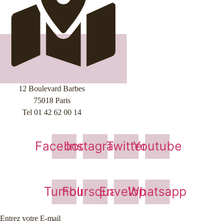
Rendez-nous Visite
12 Boulevard Barbes
75018 Paris
Tel 01 42 62 00 14
Facebook
Instagram
Twitter
Youtube
Tumblr
Foursquare
Envelope
Whatsapp
Entrez votre E-mail