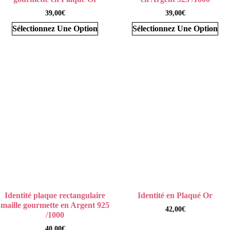
39,00
€
39,00
€
Sélectionnez Une Option
Sélectionnez Une Option
Identité plaque rectangulaire
Identité en Plaqué Or
maille gourmette en Argent 925
42,00
€
/1000
40,00
€