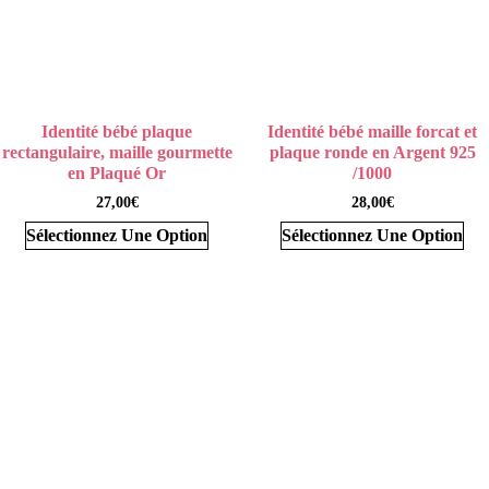
Identité bébé plaque
Identité bébé maille forcat et
rectangulaire, maille gourmette
plaque ronde en Argent 925
en Plaqué Or
/1000
27,00
€
28,00
€
Sélectionnez Une Option
Sélectionnez Une Option