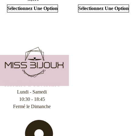
Sélectionnez Une Option
Sélectionnez Une Option
1
2
3
4
5
6
7
→
Horaire d'ouverture
Lundi - Samedi
10:30 - 18:45
Fermé le Dimanche