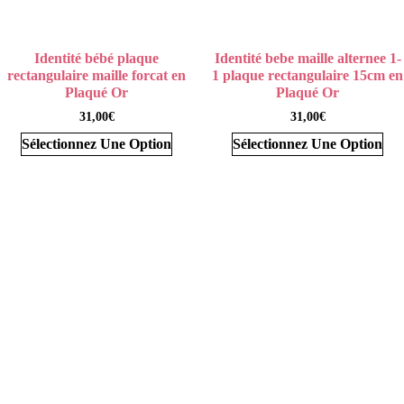
Identité bébé plaque
Identité bebe maille alternee 1-
rectangulaire maille forcat en
1 plaque rectangulaire 15cm en
Plaqué Or
Plaqué Or
31,00
€
31,00
€
Sélectionnez Une Option
Sélectionnez Une Option