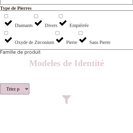
Type de Pierres
Diamants
Divers
Empiérrée
Oxyde de Zirconium
Pierre
Sans Pierre
Famille de produit
Modeles de Identité