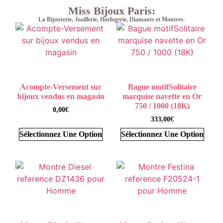
Miss Bijoux Paris:
La Bijouterie, Joaillerie, Horlogerie, Diamants et Montres.
Acompte-Versement sur
Bague motifSolitaire
bijoux vendus en magasin
marquise navette en Or
750 / 1000 (18K)
0,00
€
333,00
€
Sélectionnez Une Option
Sélectionnez Une Option