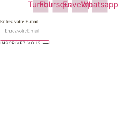
Tumblr
Foursquare
Envelope
Whatsapp
Entrez votre E-mail
INSCRIVEZ VOUS ⟶