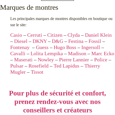
Marques de montres
Les principales marques de montres disponibles en boutique ou
sur le site:
Casio
–
Cerruti
–
Citizen
–
Clyda
–
Daniel Klein
–
Diesel
–
DKNY
–
D&G
–
Festina
–
Fossil
–
Fontenay
–
Guess
–
Hugo Boss
–
Ingersoll
–
Cavalli
–
Lolita Lempika
–
Madison
–
Marc Ecko
–
Maserati
–
Nowley
–
Pierre Lannier
–
Police
–
Pulsar
–
Rosefield
–
Ted Lapidus
–
Thierry
Mugler
–
Tissot
Pour plus de sécurité et confort,
prenez rendez-vous avec nos
conseillers et créateurs