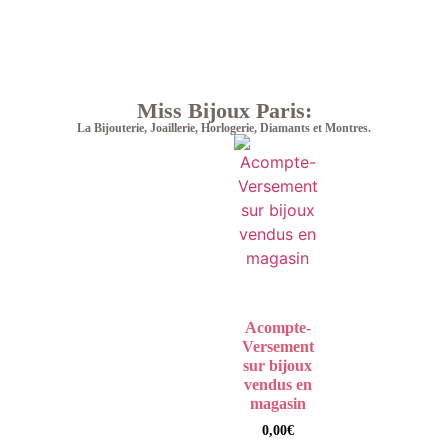
Miss Bijoux Paris:
La Bijouterie, Joaillerie, Horlogerie, Diamants et Montres.
Acompte-
Versement
sur bijoux
vendus en
magasin
0,00
€