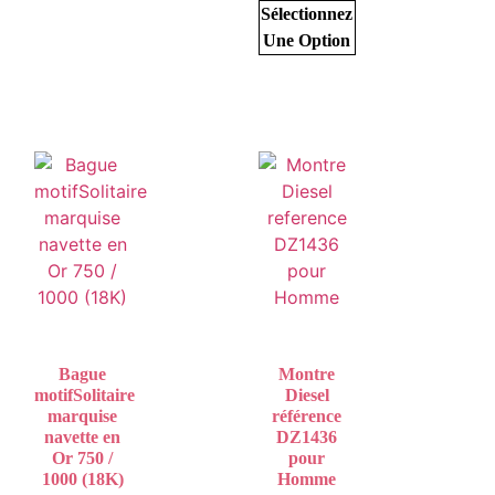
Sélectionnez
Une Option
Bague
Montre
motifSolitaire
Diesel
marquise
référence
navette en
DZ1436
Or 750 /
pour
1000 (18K)
Homme