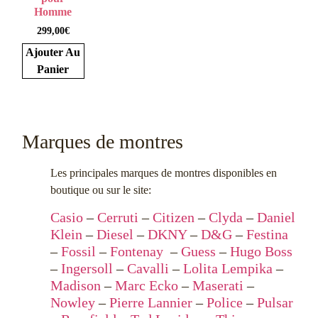
Homme
299,00
€
Ajouter Au
Panier
Marques de montres
Les principales marques de montres disponibles en
boutique ou sur le site:
Casio
–
Cerruti
–
Citizen
–
Clyda
–
Daniel
Klein
–
Diesel
–
DKNY
–
D&G
–
Festina
–
Fossil
–
Fontenay
–
Guess
–
Hugo Boss
–
Ingersoll
–
Cavalli
–
Lolita Lempika
–
Madison
–
Marc Ecko
–
Maserati
–
Nowley
–
Pierre Lannier
–
Police
–
Pulsar