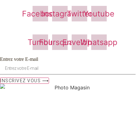
Facebook
Instagram
Twitter
Youtube
Tumblr
Foursquare
Envelope
Whatsapp
Entrez votre E-mail
INSCRIVEZ VOUS ⟶