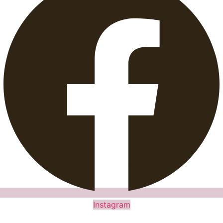
Rendez-nous Visite
12 Boulevard Barbes
75018 Paris
Tel 01 42 62 00 14
Facebook