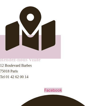
Horaire d'ouverture
Lundi - Samedi
10:30 - 18:45
Fermé le Dimanche