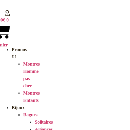
Aller
au
contenu
00
€
0
nier
Promos
!!!
Montres
Homme
pas
cher
Montres
Enfants
Bijoux
Bagues
Solitaires
Alliances