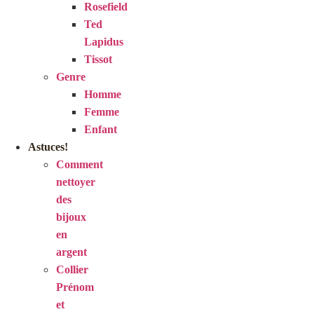
Rosefield
Ted
Lapidus
Tissot
Genre
Homme
Femme
Enfant
Astuces!
Comment
nettoyer
des
bijoux
en
argent
Collier
Prénom
et