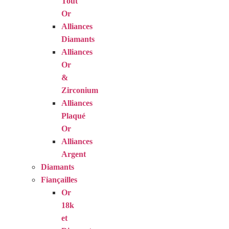
Tout
Or
Alliances
Diamants
Alliances
Or
&
Zirconium
Alliances
Plaqué
Or
Alliances
Argent
Diamants
Fiançailles
Or
18k
et