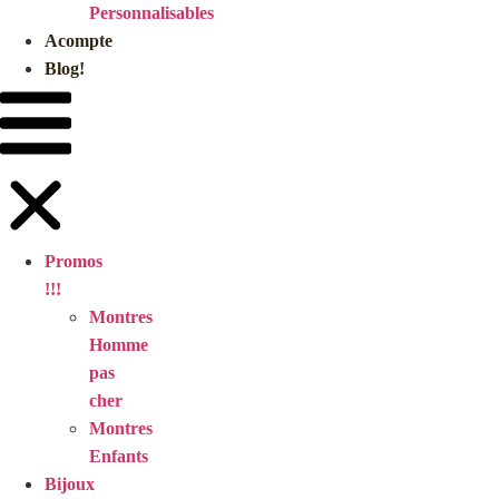
Personnalisables
Acompte
Blog!
Promos
!!!
Montres
Homme
pas
cher
Montres
Enfants
Bijoux