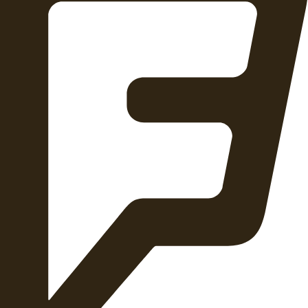
Foursquare