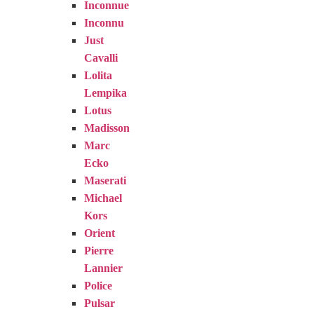
Inconnue
Inconnu
Just
Cavalli
Lolita
Lempika
Lotus
Madisson
Marc
Ecko
Maserati
Michael
Kors
Orient
Pierre
Lannier
Police
Pulsar