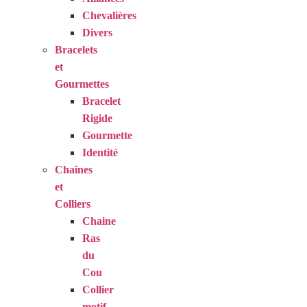
Chevalières
Divers
Bracelets
et
Gourmettes
Bracelet
Rigide
Gourmette
Identité
Chaines
et
Colliers
Chaine
Ras
du
Cou
Collier
motif