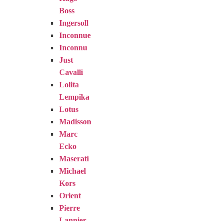
Boss
Ingersoll
Inconnue
Inconnu
Just
Cavalli
Lolita
Lempika
Lotus
Madisson
Marc
Ecko
Maserati
Michael
Kors
Orient
Pierre
Lannier