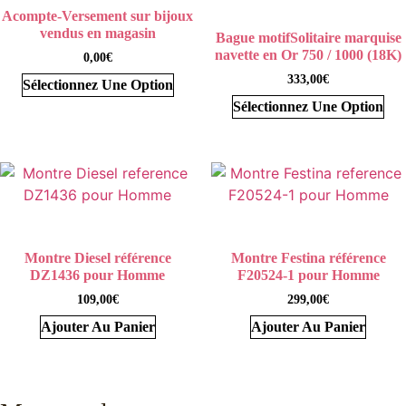
Miss Bijoux Paris:
La Bijouterie, Joaillerie, Horlogerie, Diamants et Montres.
Acompte-Versement sur bijoux
vendus en magasin
Bague motifSolitaire marquise
navette en Or 750 / 1000 (18K)
0,00
€
333,00
€
Sélectionnez Une Option
Sélectionnez Une Option