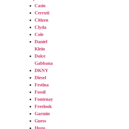
Casio
Cerruti
Citizen
Clyda
Cole
Daniel
Klein
Dolce
Gabbana
DKNY
Diesel
Festina
Fossil
Fontenay
Freelook
Garmin
Guess
Hugo