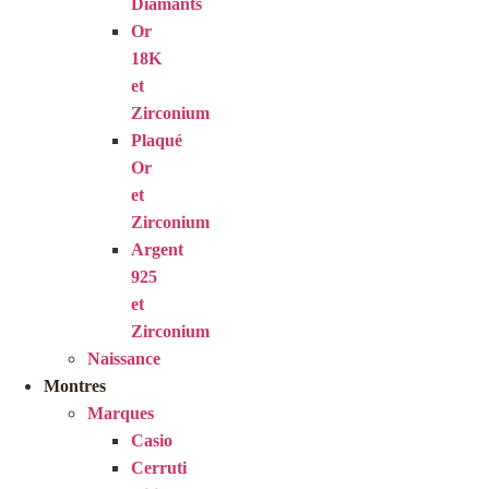
Diamants
Or
18K
et
Zirconium
Plaqué
Or
et
Zirconium
Argent
925
et
Zirconium
Naissance
Montres
Marques
Casio
Cerruti