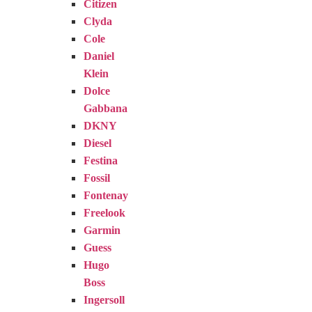
Citizen
Clyda
Cole
Daniel
Klein
Dolce
Gabbana
DKNY
Diesel
Festina
Fossil
Fontenay
Freelook
Garmin
Guess
Hugo
Boss
Ingersoll