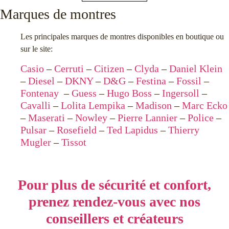
Marques de montres
Les principales marques de montres disponibles en boutique ou
sur le site:
Casio
–
Cerruti
–
Citizen
–
Clyda
–
Daniel Klein
–
Diesel
–
DKNY
–
D&G
–
Festina
–
Fossil
–
Fontenay
–
Guess
–
Hugo Boss
–
Ingersoll
–
Cavalli
–
Lolita Lempika
–
Madison
–
Marc Ecko
–
Maserati
–
Nowley
–
Pierre Lannier
–
Police
–
Pulsar
–
Rosefield
–
Ted Lapidus
–
Thierry
Mugler
–
Tissot
Pour plus de sécurité et confort,
prenez rendez-vous avec nos
conseillers et créateurs