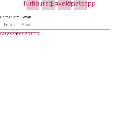
Tumblr
Foursquare
Envelope
Whatsapp
Entrez votre E-mail
INSCRIVEZ VOUS ⟶