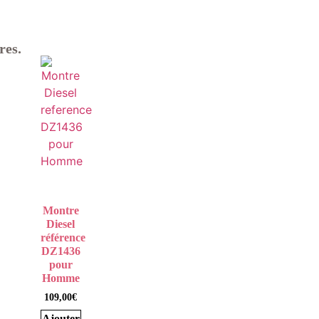
res.
Montre
Diesel
référence
DZ1436
pour
Homme
109,00
€
Ajouter