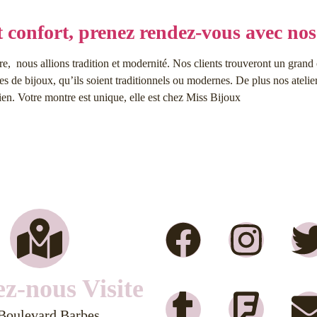
t confort, prenez rendez-vous avec nos 
re, nous allions tradition et modernité. Nos clients trouveront un grand 
 de bijoux, qu’ils soient traditionnels ou modernes. De plus nos atelier
ien. Votre montre est unique, elle est chez Miss Bijoux
z-nous Visite
Boulevard Barbes