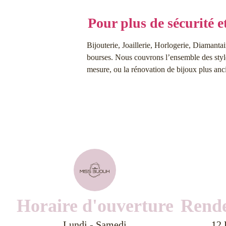
Pour plus de sécurité e
Bijouterie, Joaillerie, Horlogerie, Diamantai
bourses. Nous couvrons l’ensemble des styles
mesure, ou la rénovation de bijoux plus anc
Horaire d'ouverture
Rende
Lundi - Samedi
12 