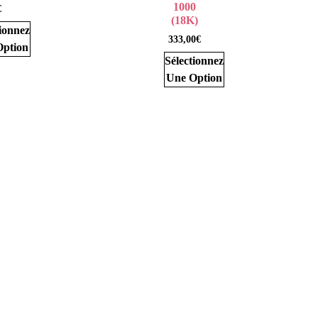
1000
€
(18K)
ionnez
333,00
€
ption
Sélectionnez
Une Option