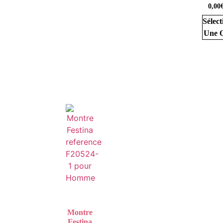
0,00
Sélect
Une O
Montre
Festina