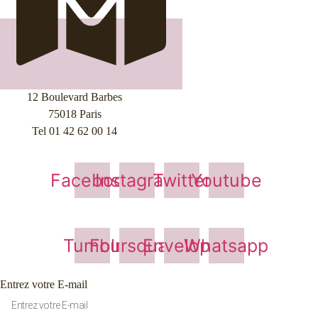
Rendez-nous Visite
12 Boulevard Barbes
75018 Paris
Tel 01 42 62 00 14
Facebook
Instagram
Twitter
Youtube
Tumblr
Foursquare
Envelope
Whatsapp
Entrez votre E-mail