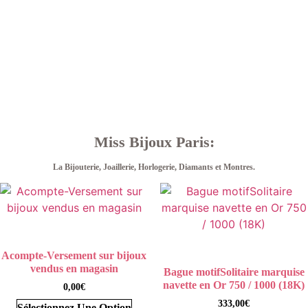
Miss Bijoux Paris:
La Bijouterie, Joaillerie, Horlogerie, Diamants et Montres.
Acompte-Versement sur bijoux
vendus en magasin
Bague motifSolitaire marquise
navette en Or 750 / 1000 (18K)
0,00
€
333,00
€
Sélectionnez Une Option