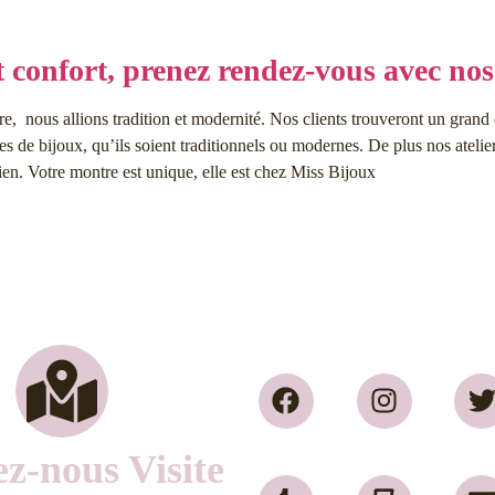
t confort, prenez rendez-vous avec nos 
re, nous allions tradition et modernité. Nos clients trouveront un grand 
 de bijoux, qu’ils soient traditionnels ou modernes. De plus nos atelier
ien. Votre montre est unique, elle est chez Miss Bijoux
z-nous Visite