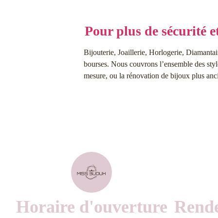
Pour plus de sécurité e
Bijouterie, Joaillerie, Horlogerie, Diamantai
bourses. Nous couvrons l’ensemble des styles
mesure, ou la rénovation de bijoux plus anc
Horaire d'ouverture
Rende