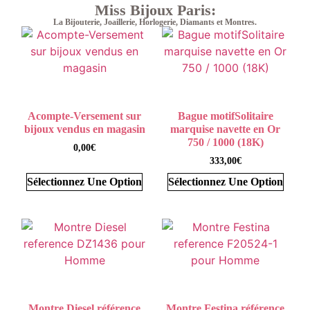
Miss Bijoux Paris:
La Bijouterie, Joaillerie, Horlogerie, Diamants et Montres.
Acompte-Versement sur
Bague motifSolitaire
bijoux vendus en magasin
marquise navette en Or
750 / 1000 (18K)
0,00
€
333,00
€
Sélectionnez Une Option
Sélectionnez Une Option
Montre Diesel référence
Montre Festina référence