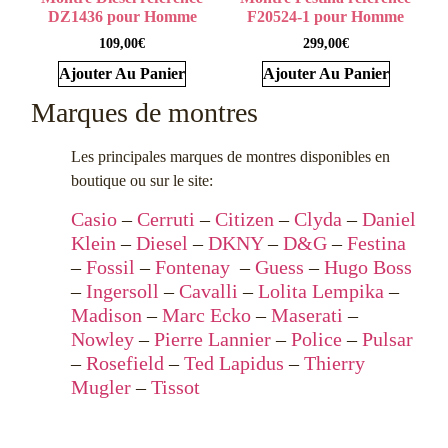
DZ1436 pour Homme
F20524-1 pour Homme
109,00
€
299,00
€
Ajouter Au Panier
Ajouter Au Panier
Marques de montres
Les principales marques de montres disponibles en
boutique ou sur le site:
Casio
–
Cerruti
–
Citizen
–
Clyda
–
Daniel
Klein
–
Diesel
–
DKNY
–
D&G
–
Festina
–
Fossil
–
Fontenay
–
Guess
–
Hugo Boss
–
Ingersoll
–
Cavalli
–
Lolita Lempika
–
Madison
–
Marc Ecko
–
Maserati
–
Nowley
–
Pierre Lannier
–
Police
–
Pulsar
–
Rosefield
–
Ted Lapidus
–
Thierry
Mugler
–
Tissot