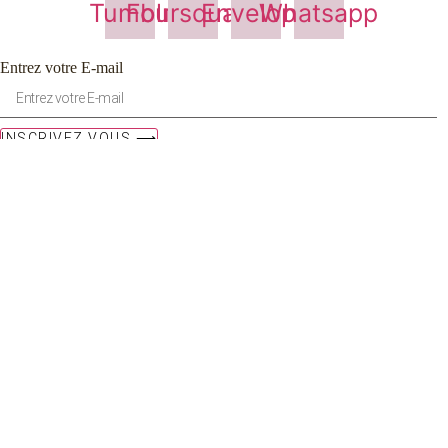
Tumblr
Foursquare
Envelope
Whatsapp
Entrez votre E-mail
INSCRIVEZ VOUS ⟶