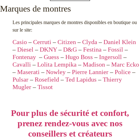
Marques de montres
Les principales marques de montres disponibles en boutique ou
sur le site:
Casio
–
Cerruti
–
Citizen
–
Clyda
–
Daniel Klein
–
Diesel
–
DKNY
–
D&G
–
Festina
–
Fossil
–
Fontenay
–
Guess
–
Hugo Boss
–
Ingersoll
–
Cavalli
–
Lolita Lempika
–
Madison
–
Marc Ecko
–
Maserati
–
Nowley
–
Pierre Lannier
–
Police
–
Pulsar
–
Rosefield
–
Ted Lapidus
–
Thierry
Mugler
–
Tissot
Pour plus de sécurité et confort,
prenez rendez-vous avec nos
conseillers et créateurs